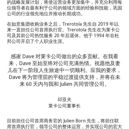
的战略发展计划，将使运营业务更加集中，并充分利用每
位领导者在最有利于公司的领域方面的经验和技能，巩固
公司的行业领先地位并推动长期成功。
在如意集团收购业务之后，Trerotola 先生自 2019 年以
来一直担任公司首席执行官。Trerotola 先生在为莱卡公
司及其前公司热忱服务 20 年后退休。他于 1994 年在杜
邦公司开启了个人职业生涯。
感谢 Dave 对莱卡公司做出的众多贡献。在我看
来，Dave 至始至终对公司充满热情。祝愿他及妻
儿在下一阶段人生旅途中一切顺利。应我的要求，
Dave 将为管理层的平稳过渡提供支持，并将在未
来 60 天内与我和 Julien 共同管理公司。
邱亚夫
莱卡公司董事长
目前担任公司首席商务官的 Julien Born 先生，将担任联
席首席执行官，领导公司的整体运营，并实现公司的宏大