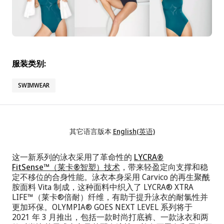
服装类别:
SWIMWEAR
其它语言版本
English(英语)
这一新系列的泳衣采用了革命性的
LYCRA®
FitSense™（莱卡®智塑）技术
，带来轻盈定向支撑和稳
定不移位的合身性能。泳衣本身采用 Carvico 的再生聚酰
胺面料 Vita 制成，这种面料中织入了 LYCRA® XTRA
LIFE™（莱卡®倍耐）纤维，有助于提升泳衣的耐氯性并
更加环保。OLYMPIA® GOES NEXT LEVEL 系列将于
2021 年 3 月推出，包括一款时尚打底裤、一款泳衣和两