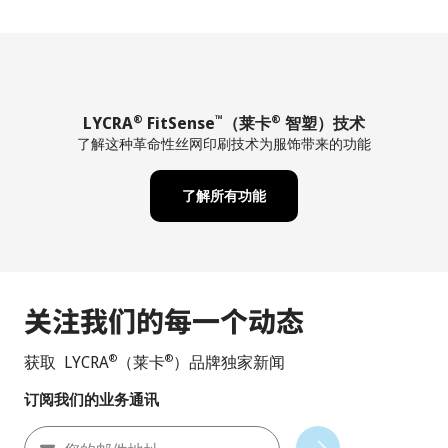
LYCRA
FitSense
（莱卡
智塑）技术
®
™
®
了解这种革命性丝网印刷技术为服饰带来的功能
了解所有功能
关注我们的每一个动态
获取 LYCRA
（莱卡
）品牌独家新闻
®
®
订阅我们的业务通讯