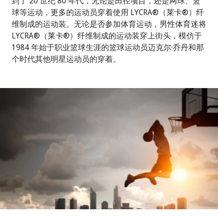
到了 20 世纪 80 年代，无论是田径项目，还是网球、篮
球等运动，更多的运动员穿着使用 LYCRA®（莱卡®）纤
维制成的运动装。无论是否参加体育运动，男性体育迷将
LYCRA®（莱卡®）纤维制成的运动装穿上街头，模仿于
1984 年始于职业篮球生涯的篮球运动员迈克尔·乔丹和那
个时代其他明星运动员的穿着。