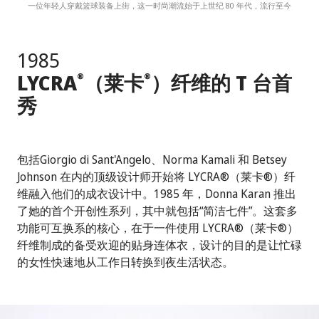
一位年轻人穿戴篮球装备上街，这一时尚潮流始于上世纪 80 年代，流行至今
1985
LYCRA
（莱卡
）纤维的 T 台首
®
®
秀
包括Giorgio di Sant'Angelo、Norma Kamali 和 Betsey
Johnson 在内的顶级设计师开始将 LYCRA®（莱卡®）纤
维融入他们的成衣设计中。1985 年，Donna Karan 推出
了她的首个开创性系列，其中就包括“简洁七件”。这套多
功能可互换系的核心，在于一件使用 LYCRA®（莱卡®）
纤维制成的备受欢迎的贴身连体衣，设计的目的是让忙碌
的女性快速地从工作日转换到夜生活状态。