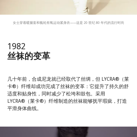
女士穿着暖腿套和氨纶有氧运动紧身衣——这是 20 世纪 80 年代的流行时尚
1982
丝袜的变革
几十年前，合成尼龙就已经取代了丝绸，但 LYCRA®（莱
卡®）纤维却成功完成了丝袜的变革：它提升了持久的舒
适度和贴身性，同时减少了松垮和鼓包。采用
LYCRA®（莱卡®）纤维制造的丝袜能够抚平瑕疵，打造
平滑身体曲线。