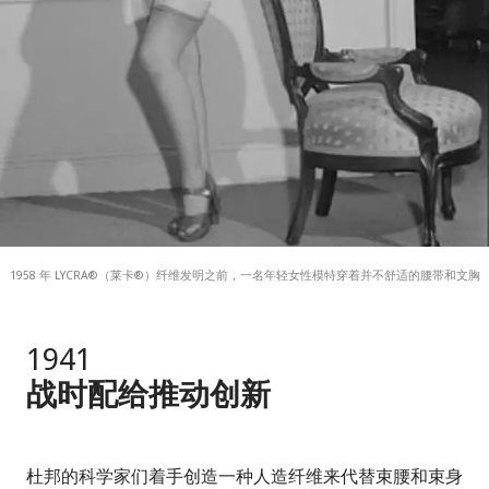
1958 年 LYCRA®（莱卡®）纤维发明之前，一名年轻女性模特穿着并不舒适的腰带和文胸
1941
战时配给推动创新
杜邦的科学家们着手创造一种人造纤维来代替束腰和束身