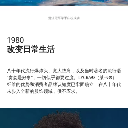
游泳冠军举手庆祝成功
1980
改变日常生活
八十年代流行爆炸头、宽大垫肩，以及当时著名的流行语
“贪婪是好事”，一切似乎都要过度。LYCRA®（莱卡®）
纤维的优势和消费者品牌认知度已牢固确立，在八十年代
末步入全新的服饰领域，供不应求。