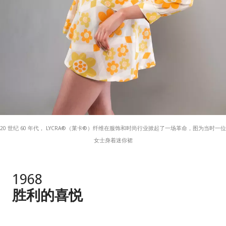
20 世纪 60 年代， LYCRA®（莱卡®）纤维在服饰和时尚行业掀起了一场革命，图为当时一位
女士身着迷你裙
1968
胜利的喜悦