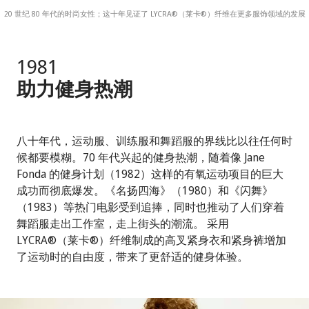
20 世纪 80 年代的时尚女性；这十年见证了 LYCRA®（莱卡®）纤维在更多服饰领域的发展
1981
助力健身热潮
八十年代，运动服、训练服和舞蹈服的界线比以往任何时
候都要模糊。70 年代兴起的健身热潮，随着像 Jane
Fonda 的健身计划（1982）这样的有氧运动项目的巨大
成功而彻底爆发。《名扬四海》（1980）和《闪舞》
（1983）等热门电影受到追捧，同时也推动了人们穿着
舞蹈服走出工作室，走上街头的潮流。 采用
LYCRA®（莱卡®）纤维制成的高叉紧身衣和紧身裤增加
了运动时的自由度，带来了更舒适的健身体验。