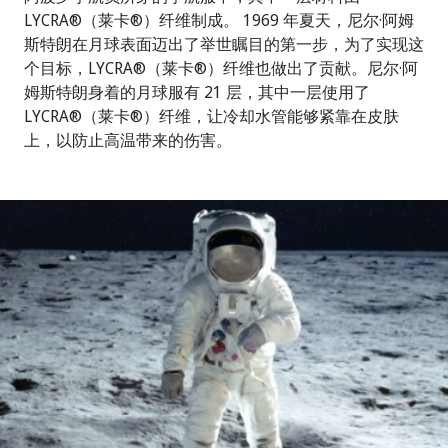
LYCRA®（莱卡®）纤维制成。 1969 年夏天，尼尔·阿姆
斯特朗在月球表面迈出了举世瞩目的第一步，为了实现这
个目标，LYCRA®（莱卡®）纤维也做出了贡献。尼尔·阿
姆斯特朗身着的月球服有 21 层，其中一层使用了
LYCRA®（莱卡®）纤维，让冷却水管能够紧靠在皮肤
上，以防止高温带来的伤害。