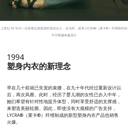
上世纪 90 年代一位穿着垃圾摇滚时装的女士，在当时，使用 LYCRA®（莱卡®）纤维制作的
牛仔裤越来越流行
1994
塑身内衣的新理念
早在几十前就已失宠的束腰，在九十年代经过重新设计以
后，再次风靡。此时，经历了婴儿潮的女性已步入中年，
她们希望有针对性地提升体型，同时享受舒适的支撑感，
来塑造美丽轮廓。因此，即使没有大规模的广告支持，
LYCRA®（莱卡®）纤维制成的新型塑身内衣产品也销售
火爆。