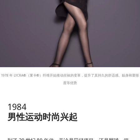
1978 年 LYCRA®（莱卡®）纤维开始推动丝袜的变革，提升了其持久的舒适感、贴身和塑形
度等优势
1984
男性运动时尚兴起