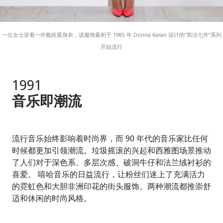
一位女士穿着一件氨纶紧身衣，该服饰最初于 1985 年 Donna Karan 设计的“简洁七件”系列
开始流行
1991
音乐即潮流
流行音乐始终影响着时尚界，而 90 年代的音乐家比任何
时候都更加引领潮流。垃圾摇滚的兴起和西雅图场景推动
了人们对于深色系、多层次感、破洞牛仔和法兰绒衬衫的
喜爱。 嘻哈音乐的日益流行，让粉丝们迷上了充满活力
的霓虹色和大胆非洲印花的街头服饰。两种潮流都推崇舒
适和休闲的时尚风格。