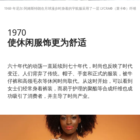
1969 年尼尔·阿姆斯特朗在月球漫步时身着的宇航服采用了一层 LYCRA®（莱卡®）纤维
1970
使休闲服饰更为舒适
六十年代的动荡一直延续到七十年代，时尚也反映了时代
变迁。人们背弃了传统。帽子、手套和正式的服装，被牛
仔裤和高领毛衣等休闲时尚取代。从这时开始，可以看到
女士们经常身着裤装，而易于护理的聚酯等合成纤维也成
功吸引了消费者，并主导了时尚产业。