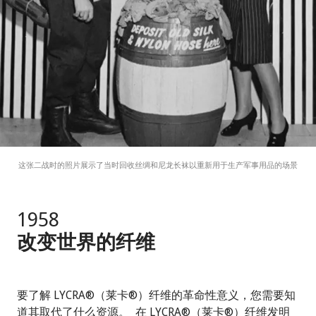
这张二战时的照片展示了当时回收丝绸和尼龙长袜以重新用于生产军事用品的场景
1958
改变世界的纤维
要了解 LYCRA®（莱卡®）纤维的革命性意义，您需要知
道其取代了什么资源。 在 LYCRA®（莱卡®）纤维发明