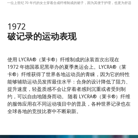
一位上世纪 70 年代的女士穿着合成纤维制成的裙子，因为其便于护理，也更为舒适
1972
破记录的运动表现
使用 LYCRA®（莱卡®）纤维制成的泳装首次出现在
1972 年德国慕尼黑举办的夏季奥运会上。LYCRA®（莱
卡®）纤维获得了世界各地运动员的青睐，因为它的特性
能够辅助运动员发挥最佳水平：合身的设计降低了阻力、
提升速度，轻盈质感不会让穿着者感到沉重或者受到制
约，可以自由地随身而动。 随着 LYCRA®（莱卡®）纤维
的服饰应用在不同运动项目中的普及，各种世界记录也在
全球各地的竞技比赛中不断刷新。