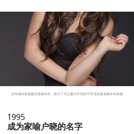
女性模特身着氨纶塑身内衣，取代了与之极为不同的不舒适的紧身胸衣和束腰
1995
成为家喻户晓的名字