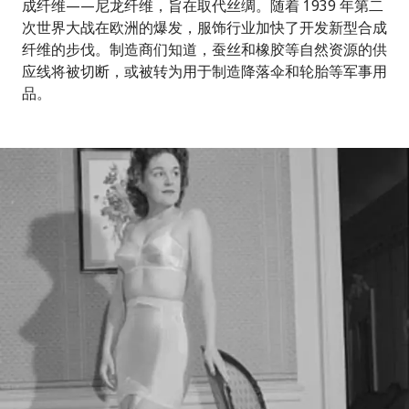
成纤维——尼龙纤维，旨在取代丝绸。随着 1939 年第二
次世界大战在欧洲的爆发，服饰行业加快了开发新型合成
纤维的步伐。制造商们知道，蚕丝和橡胶等自然资源的供
应线将被切断，或被转为用于制造降落伞和轮胎等军事用
品。