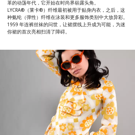
革的动荡年代，它开始在时尚界崭露头角。
LYCRA®（莱卡®）纤维最初被用于贴身内衣，之后，这
种氨纶（弹性）纤维在泳装和更多服饰类别中大放异彩。
1959 年连裤丝袜的问世，让裙摆线上升成为可能，为迷
你裙的首次亮相扫清了障碍。