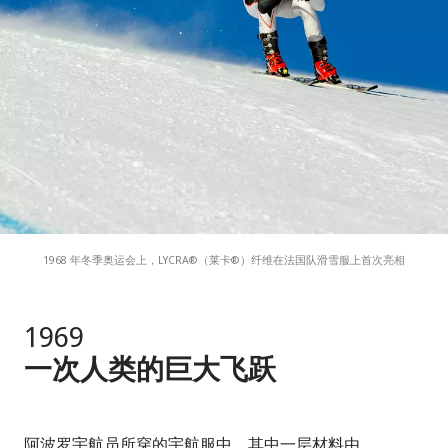
1968 年冬季奥运会上，LYCRA®（莱卡®）纤维在法国队滑雪服上首次亮相
1969
一次人类的巨大飞跃
阿波罗宇航员所穿的宇航服中，其中一层材料由