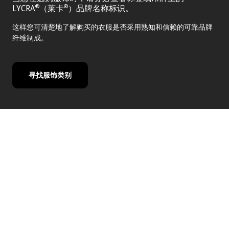
LYCRA
（莱卡
）品牌名称标识。
®
®
这样您可清楚地了解购买的衣服是否采用熟知和信赖的可靠品牌
纤维制成。
寻找服饰类别