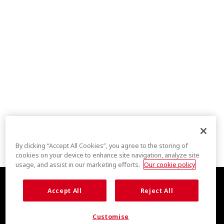
By clicking “Accept All Cookies”, you agree to the storing of
cookies on your device to enhance site navigation, analyze site
usage, and assist in our marketing efforts.
Our cookie policy
Accept All
Reject All
Customise