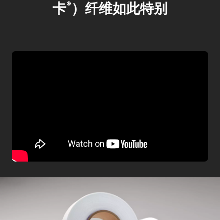
卡
）纤维如此特别
®