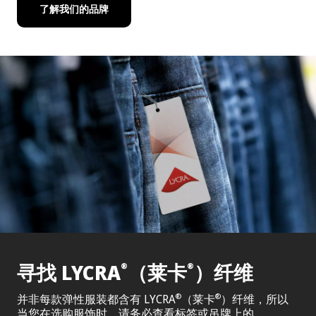
了解我们的品牌
寻找 LYCRA
（莱卡
）纤维
®
®
并非每款弹性服装都含有 LYCRA
（莱卡
）纤维，所以
®
®
当您在选购服饰时，请务必查看标签或吊牌上的