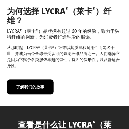
为何选择 LYCRA
（莱卡
）纤
®
®
维？
LYCRA
（莱卡
）品牌拥有超过 60 年的经验，致力于独
®
®
特纤维的创新，为消费者打造钟爱的服饰。
从那时起，LYCRA
（莱卡
）纤维以其质量和耐用性而闻名于
®
®
世，并成为当今全球最受认可的氨纶纤维品牌之一。人们选择它
是因为它赋予各类服饰卓越的弹性，持久的保形性，以及舒适合
身性。
了解我们的故事
查看是什么让 LYCRA
（莱
®