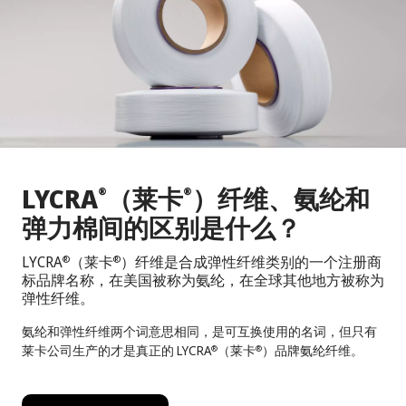
LYCRA
（莱卡
）纤维、氨纶和
®
®
弹力棉间的区别是什么？
LYCRA
（莱卡
）纤维是合成弹性纤维类别的一个注册商
®
®
标品牌名称，在美国被称为氨纶，在全球其他地方被称为
弹性纤维。
氨纶和弹性纤维两个词意思相同，是可互换使用的名词，但只有
莱卡公司生产的才是真正的 LYCRA
（莱卡
）品牌氨纶纤维。
®
®